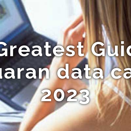
Greatest Gui
aran data 
2023