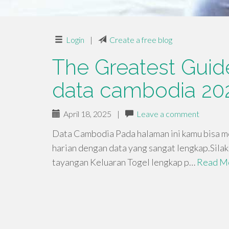
Login
|
Create a free blog
The Greatest Guid
data cambodia 20
April 18, 2025
|
Leave a comment
Data Cambodia Pada halaman ini kamu bisa m
harian dengan data yang sangat lengkap.Silak
tayangan Keluaran Togel lengkap p…
Read M