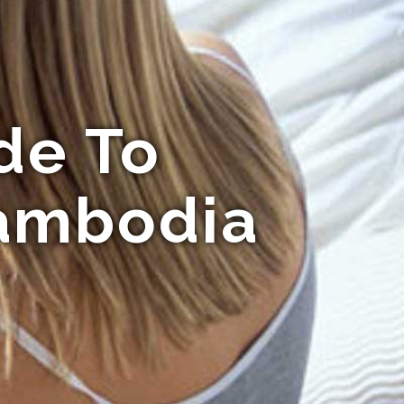
de To
cambodia